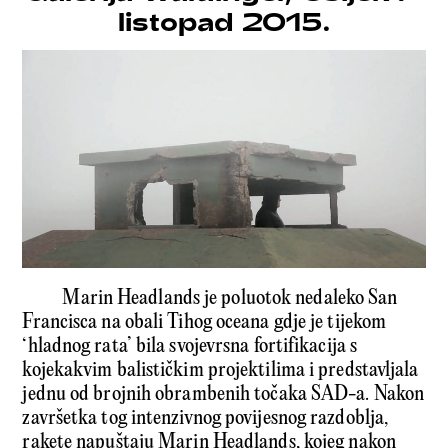
listopad 2015.
Marin Headlands je poluotok nedaleko San
Francisca na obali Tihog oceana gdje je tijekom
‘hladnog rata’ bila svojevrsna fortifikacija s
kojekakvim balističkim projektilima i predstavljala
jednu od brojnih obrambenih točaka SAD-a. Nakon
završetka tog intenzivnog povijesnog razdoblja,
rakete napuštaju Marin Headlands, kojeg nakon