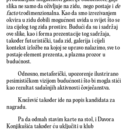
slika ne samo da oživljuje na zidu, nego postaje i
de
facto
trodimenzionalna. Kao da smo izrezivanjem
okvira u zidu dobili mogućnost uvida u svijet što se
iza cijelog tog zida prostire. Budući da su i sadržaj
ove slike, kao i forma prezentacije tog sadržaja,
također futuristički, tada zid, galerija i cijeli
kontekst izložbe na kojoj se upravo nalazimo, sve to
postaje element prezenta, a plazma prozor u
budućnost.
Odnosno, metaforički, upozorenje ilustrirano
pesimističkom vizijom budućnosti što bi mogla stići
kao rezultat sadašnjih aktivnosti čovječanstva.
Knežević također ide na popis kandidata za
nagradu.
Pa da odmah stavim karte na stol, i Davora
Konjikušića također ću uključiti u klub