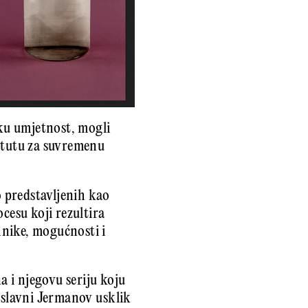
ku umjetnost, mogli
titutu za suvremenu
 predstavljenih kao
cesu koji rezultira
hnike, mogućnosti i
 i njegovu seriju koju
e slavni Jermanov usklik