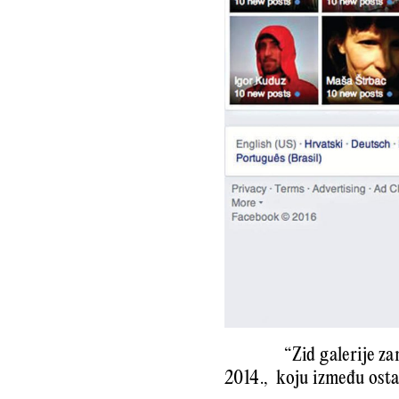
“Zid galerije z
2014., koju između osta