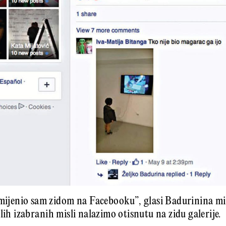
amijenio sam zidom na Facebooku”, glasi Badurinina mis
lih izabranih misli nalazimo otisnutu na zidu galerije.