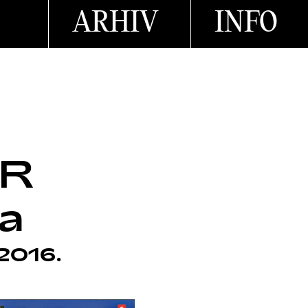
ARHIV
INFO
ER
na
 2016.