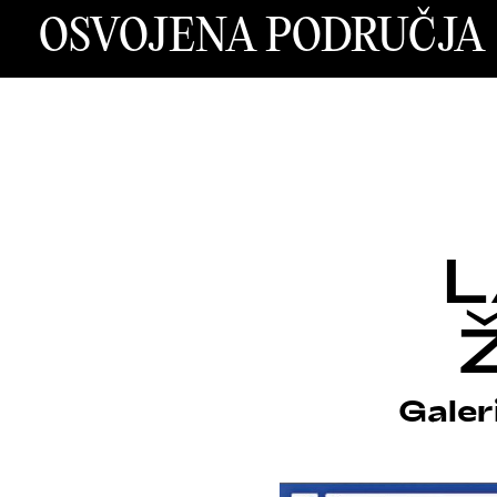
OSVOJENA PODRUČJA
L
Ž
Galer