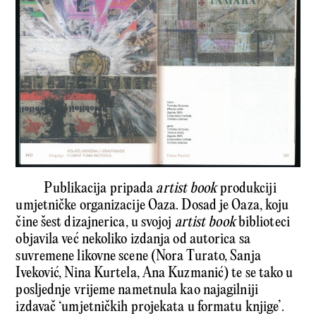
Publikacija pripada
artist book
produkciji
umjetničke organizacije Oaza. Dosad je Oaza, koju
čine šest dizajnerica, u svojoj
artist book
biblioteci
objavila već nekoliko izdanja od autorica sa
suvremene likovne scene (Nora Turato, Sanja
Iveković, Nina Kurtela, Ana Kuzmanić) te se tako u
posljednje vrijeme nametnula kao najagilniji
izdavač ‘umjetničkih projekata u formatu knjige’.