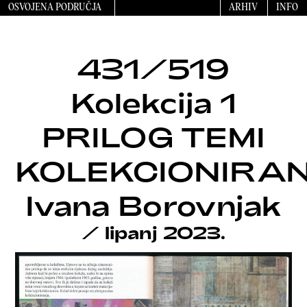
OSVOJENA PODRUČJA
ARHIV
INFO
431/519
Kolekcija 1
PRILOG TEMI
KOLEKCIONIRA
Ivana Borovnjak
/
lipanj 2023.