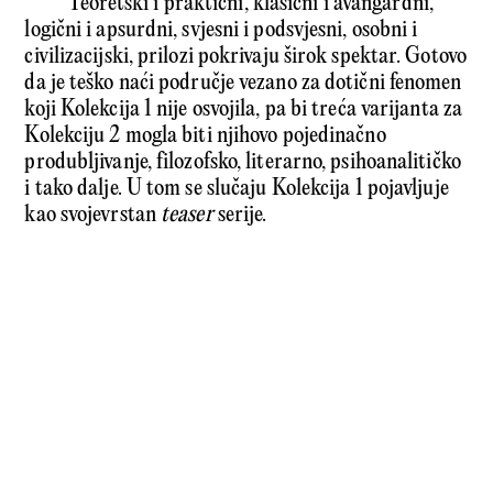
Teoretski i praktični, klasični i avangardni,
logični i apsurdni, svjesni i podsvjesni, osobni i
civilizacijski, prilozi pokrivaju širok spektar. Gotovo
da je teško naći područje vezano za dotični fenomen
koji Kolekcija 1 nije osvojila, pa bi treća varijanta za
Kolekciju 2 mogla biti njihovo pojedinačno
produbljivanje, filozofsko, literarno, psihoanalitičko
i tako dalje. U tom se slučaju Kolekcija 1 pojavljuje
kao svojevrstan
teaser
serije.