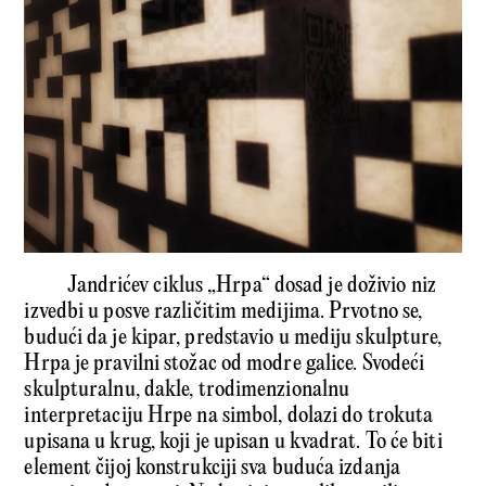
Jandrićev ciklus „Hrpa“ dosad je doživio niz
izvedbi u posve različitim medijima. Prvotno se,
budući da je kipar, predstavio u mediju skulpture,
Hrpa je pravilni stožac od modre galice. Svodeći
skulpturalnu, dakle, trodimenzionalnu
interpretaciju Hrpe na simbol, dolazi do trokuta
upisana u krug, koji je upisan u kvadrat. To će biti
element čijoj konstrukciji sva buduća izdanja