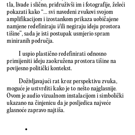
tla, livade i slično, pridruživši im i fotografije, želeći
pokazati kako “… svi navedeni zvukovi svojom
amplifikacijom i izostankom prikaza uobičajene
namjene redefiniraju i/ili negiraju ideju prostora
tišine”, sada je isti postupak usmjerio spram
miniranih područja.
I uspio plastično redefinirati odnosno
primijeniti ideju zaokružena prostora tišine na
povijesno politički kontekst.
Doživljavajući rat kroz perspektivu zvuka,
moguće je ustvrditi kako je to nešto najglasnije.
Ovom je audio vizualnom instalacijom i simbolički
ukazano na činjenicu da je posljedica najveće
glasnoće zapravo najtiša.