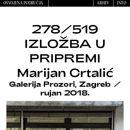
OSVOJENA PODRUČJA
ARHIV
INFO
278/519
IZLOŽBA U
PRIPREMI
Marijan Crtalić
Galerija Prozori, Zagreb
/
rujan 2018.