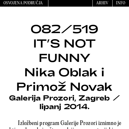
OSVOJENA PODRUČJA
ARHIV
INFO
082/519
IT’S NOT
FUNNY
Nika Oblak i
Primož Novak
Galerija Prozori, Zagreb
/
lipanj 2014.
Izložbeni program Galerije Prozori iznimno je