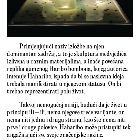
Primjenjujući naziv izložbe na njen
dominantan sadržaj, a to je skulptura medvjedića
izlivena u raznim materijalima, a inače povećana
replika gumenog Haribo bombona, kojeg autorica
imenuje Haharibo, ispada da bi se naslovna ideja
trebala manifestirati u njegovom statusu. On bi
trebao reprezentirati polu život.
Takvoj nemogućoj misiji, budući da je život u
principu ili – ili, nema njegove treće varijante, on
nema niti jednu i drugu stranu, kao što nema niti
prve i druge polovice, Haharibo može pristupiti tek
angažirajući sve svoje značenjske razine.