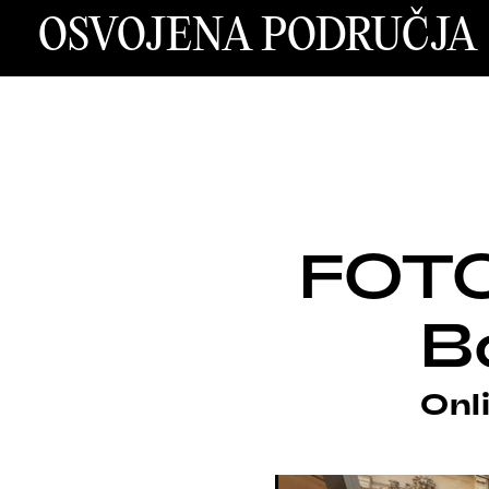
OSVOJENA PODRUČJA
FOT
B
Onl