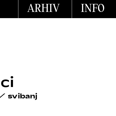
ARHIV
INFO
ci
/
svibanj