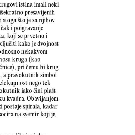
krugovi istina imali neki
višekratno presavijenih
 stoga što je za njihov
a čak i poigravanje
a, koji se prvotno i
aključiti kako je dvojnost
je odnosno nekakvom
dnosu kruga (kao
čnice), pri čemu bi krug
i, a pravokutnik simbol
cjelokupnost nego tek
okutnik iako čini plašt
liku kvadra. Obavijanjem
 postaje spirala, kadar
ocira na svemir koji je,