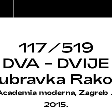
117/519
DVA – DVIJE
ubravka Rako
 Academia moderna, Zagreb
2015.