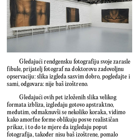
Gledajući rendgensku fotografiju svoje zarasle
fibule, prijatelj fotograf na doktorovu zadovoljnu
opservaciju: slika izgleda sasvim dobro, pogledajte i
sami, odgovara: nije baš izoštreno.
Gledajući ovih pet izloženih slika velikog
formata izbliza, izgledaju gotovo apstraktno,
međutim, odmaknuvši se nekoliko koraka, vidimo
kako amorfne forme oblikuju posve realističan
prikaz, i to do te mjere da izgledaju poput
fotografija, također nisu baš izoštrene, pomalo