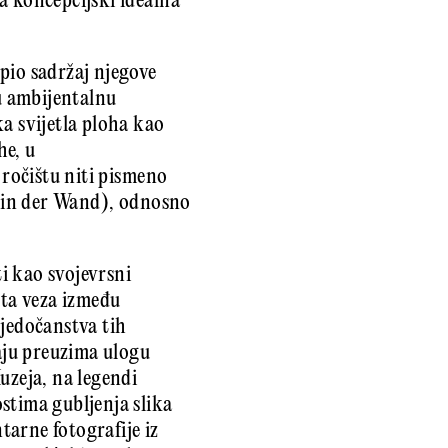
a koncepcijski idealna
pio sadržaj njegove
u ambijentalnu
a svijetla ploha kao
e, u
 ročištu niti pismeno
de in der Wand), odnosno
i kao svojevrsni
uta veza između
vjedočanstva tih
čaju preuzima ulogu
uzeja, na legendi
stima gubljenja slika
arne fotografije iz