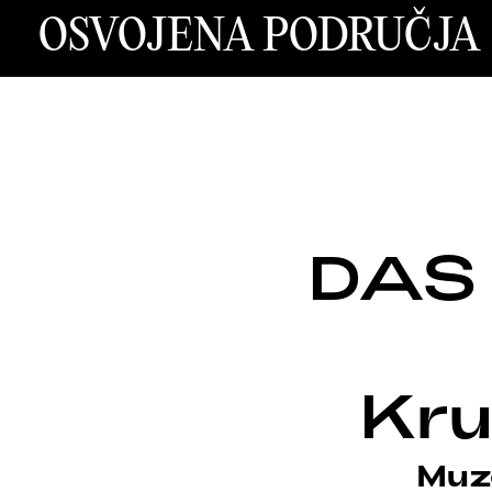
OSVOJENA PODRUČJA
DAS
Kru
Muze