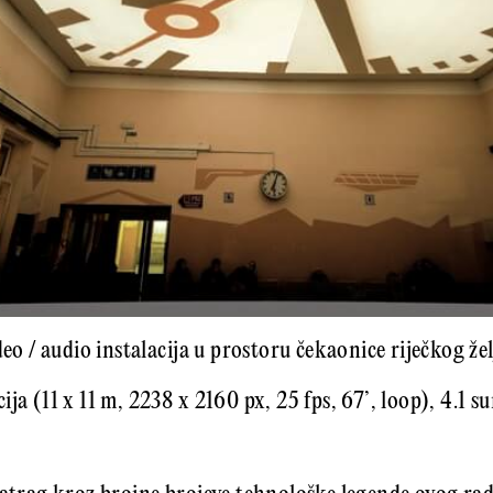
ideo / audio instalacija u prostoru čekaonice riječkog ž
ija (11 x 11 m, 2238 x 2160 px, 25 fps, 67’, loop), 4.1 