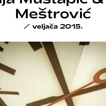
Meštrović
/
veljača 2015.