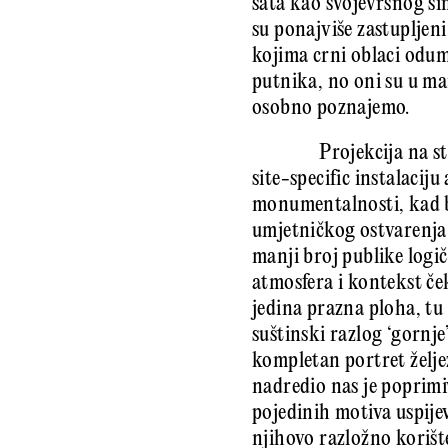
sata kao svojevrsnog si
su ponajviše zastupljen
kojima crni oblaci odum
putnika, no oni su u ma
osobno poznajemo.
Projekcija na s
site-specific instalaciju
monumentalnosti, kad bi 
umjetničkog ostvarenja 
manji broj publike logič
atmosfera i kontekst če
jedina prazna ploha, tu 
suštinski razlog ‘gornje
kompletan portret željez
nadredio nas je poprim
pojedinih motiva uspijev
njihovo razložno korišt