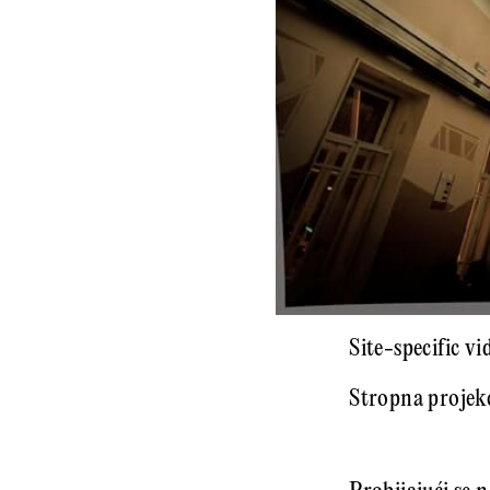
Site-specific v
Stropna projekc