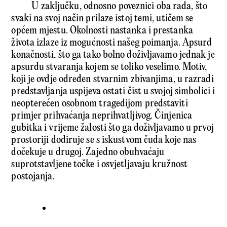
U zaključku, odnosno poveznici oba rada, što
svaki na svoj način prilaze istoj temi, utičem se
općem mjestu. Okolnosti nastanka i prestanka
života izlaze iz mogućnosti našeg poimanja. Apsurd
konačnosti, što ga tako bolno doživljavamo jednak je
apsurdu stvaranja kojem se toliko veselimo. Motiv,
koji je ovdje određen stvarnim zbivanjima, u razradi
predstavljanja uspijeva ostati čist u svojoj simbolici i
neopterećen osobnom tragedijom predstaviti
primjer prihvaćanja neprihvatljivog. Činjenica
gubitka i vrijeme žalosti što ga doživljavamo u prvoj
prostoriji dodiruje se s iskustvom čuda koje nas
dočekuje u drugoj. Zajedno obuhvaćaju
suprotstavljene točke i osvjetljavaju kružnost
postojanja.