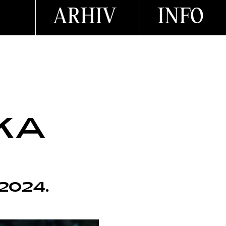
ARHIV
INFO
IKA
 2024.