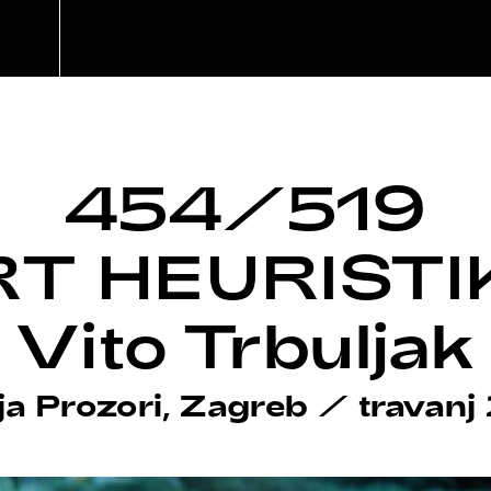
454/519
T HEURIST
Vito Trbuljak
ja Prozori, Zagreb
/
travanj