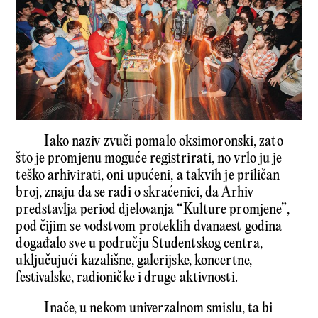
Iako naziv zvuči pomalo oksimoronski, zato
što je promjenu moguće registrirati, no vrlo ju je
teško arhivirati, oni upućeni, a takvih je priličan
broj, znaju da se radi o skraćenici, da Arhiv
predstavlja period djelovanja “Kulture promjene”,
pod čijim se vodstvom proteklih dvanaest godina
događalo sve u području Studentskog centra,
uključujući kazališne, galerijske, koncertne,
festivalske, radioničke i druge aktivnosti.
Inače, u nekom univerzalnom smislu, ta bi