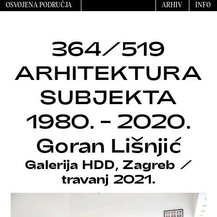
OSVOJENA PODRUČJA
ARHIV
INFO
364/519
ARHITEKTURA
SUBJEKTA
1980. – 2020.
Goran Lišnjić
Galerija HDD, Zagreb
/
travanj 2021.