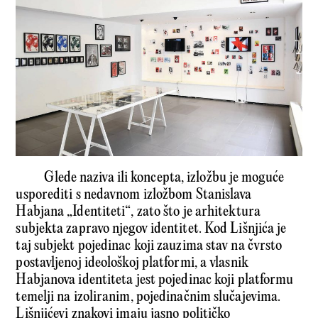
Glede naziva ili koncepta, izložbu je moguće
usporediti s nedavnom izložbom Stanislava
Habjana „Identiteti“, zato što je arhitektura
subjekta zapravo njegov identitet. Kod Lišnjića je
taj subjekt pojedinac koji zauzima stav na čvrsto
postavljenoj ideološkoj platformi, a vlasnik
Habjanova identiteta jest pojedinac koji platformu
temelji na izoliranim, pojedinačnim slučajevima.
Lišnjićevi znakovi imaju jasno političko