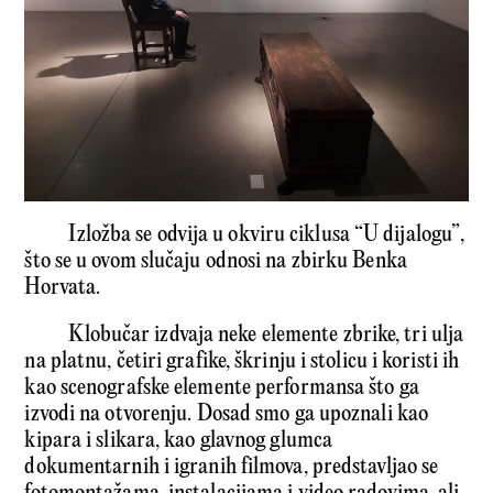
Izložba se odvija u okviru ciklusa “U dijalogu”,
što se u ovom slučaju odnosi na zbirku Benka
Horvata.
Klobučar izdvaja neke elemente zbrike, tri ulja
na platnu, četiri grafike, škrinju i stolicu i koristi ih
kao scenografske elemente performansa što ga
izvodi na otvorenju. Dosad smo ga upoznali kao
kipara i slikara, kao glavnog glumca
dokumentarnih i igranih filmova, predstavljao se