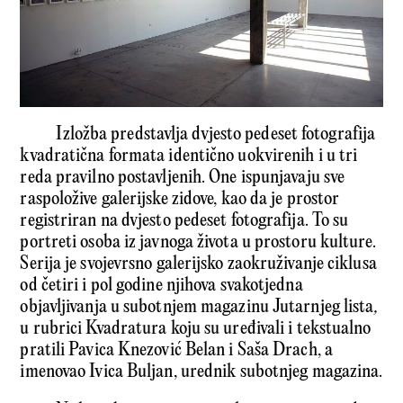
Izložba predstavlja dvjesto pedeset fotografija
kvadratična formata identično uokvirenih i u tri
reda pravilno postavljenih. One ispunjavaju sve
raspoložive galerijske zidove, kao da je prostor
registriran na dvjesto pedeset fotografija. To su
portreti osoba iz javnoga života u prostoru kulture.
Serija je svojevrsno galerijsko zaokruživanje ciklusa
od četiri i pol godine njihova svakotjedna
objavljivanja u subotnjem magazinu Jutarnjeg lista
,
u rubrici Kvadratura koju su uređivali i tekstualno
pratili Pavica Knezović Belan i Saša Drach, a
imenovao Ivica Buljan, urednik subotnjeg magazina.